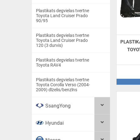
Plastikats degvielas tvertne
Toyota Land Cruiser Prado
90/95
Plastikats degvielas tvertne
Toyota Land Cruiser Prado
PLASTIK
120 (3 durvis)
TOYO
Plastikats degvielas tvertne
Toyota RAV4
Plastikats degvielas tvertne
Toyota Corolla Verso (2004-
2009) dīzelis/benzīns
SsangYong
Hyundai