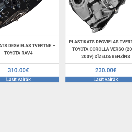
PLASTIKATS DEGVIELAS TVER
ATS DEGVIELAS TVERTNE –
TOYOTA COROLLA VERSO (20
TOYOTA RAV4
2009) DĪZELIS/BENZĪNS
310.00
€
230.00
€
Lasīt vairāk
Lasīt vairāk