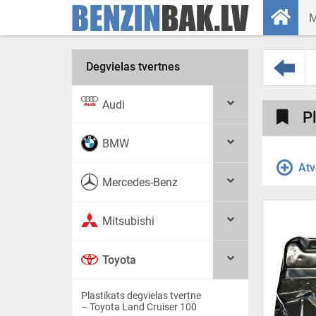
Degvielas tvertnes
Audi
Pl
BMW
Atv
Mercedes-Benz
Mitsubishi
Toyota
Plastikats degvielas tvertne
– Toyota Land Cruiser 100