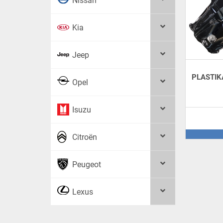
Nissan
Kia
Jeep
PLASTIK
Opel
Isuzu
Citroën
Peugeot
Lexus