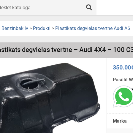
Benzinbak.lv
>
Produkti
>
Plastikats degvielas tvertne Audi A6
astikats degvielas tvertne – Audi 4X4 – 100 C
350.00
Pasūtīt 
Marka