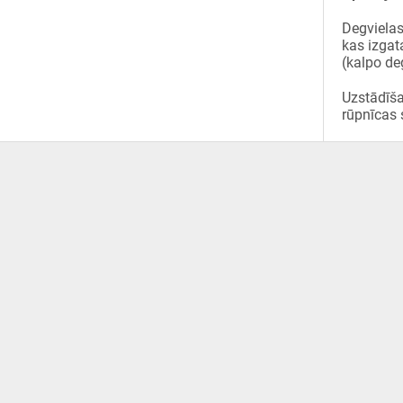
Degvielas 
kas izgat
(kalpo de
Uzstādīša
rūpnīcas 