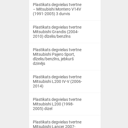
Plastikats degvielas tvertne
– Mitsubishi Montero V14V
(1991-2005) 3 durvis
Plastikats degvielas tvertne
Mitsubishi Grandis (2004-
2010) dīzelis/benzīns
Plastikats degvielas tvertne
Mitsubishi Pajero Sport,
dīzelis/benzīns, jebkurš
dzinējs
Plastikats degvielas tvertne
Mitsubishi L200 IV-V (2006-
2014)
Plastikats degvielas tvertne
Mitsubishi L200 (1998-
2005) dizel
Plastikats degvielas tvertne
Mitsubishi Lancer 2007-