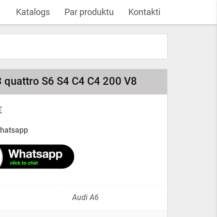
Katalogs
Par produktu
Kontakti
3 quattro S6 S4 C4 C4 200 V8
€
Whatsapp
Audi A6