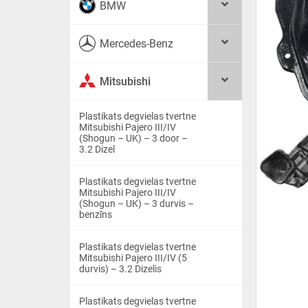
BMW
Mercedes-Benz
Mitsubishi
Plastikats degvielas tvertne
Mitsubishi Pajero III/IV
(Shogun – UK) – 3 door –
3.2 Dizel
Plastikats degvielas tvertne
Mitsubishi Pajero III/IV
(Shogun – UK) – 3 durvis –
benzīns
Plastikats degvielas tvertne
Mitsubishi Pajero III/IV (5
durvis) – 3.2 Dizelis
Plastikats degvielas tvertne