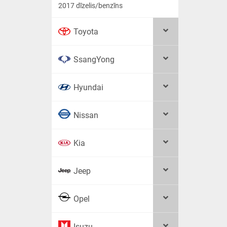
2017 dīzelis/benzīns
Toyota
SsangYong
Hyundai
Nissan
Kia
Jeep
Opel
Isuzu