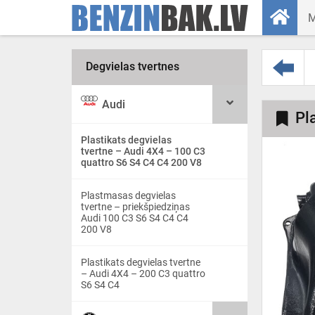
Degvielas tvertnes
Audi
Pl
Plastikats degvielas
tvertne – Audi 4X4 – 100 C3
quattro S6 S4 C4 C4 200 V8
Plastmasas degvielas
tvertne – priekšpiedziņas
Audi 100 C3 S6 S4 C4 C4
200 V8
Plastikats degvielas tvertne
– Audi 4X4 – 200 C3 quattro
S6 S4 C4