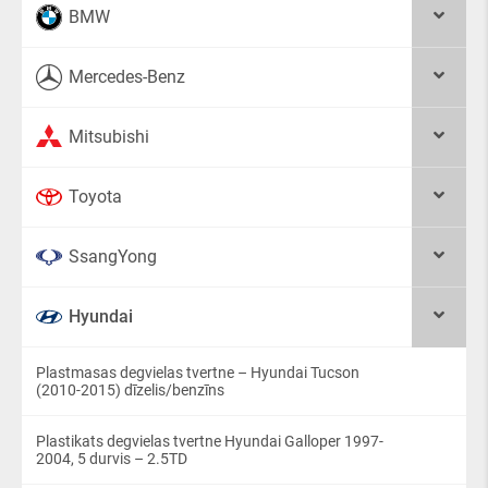
BMW
Mercedes-Benz
Mitsubishi
Toyota
SsangYong
Hyundai
Plastmasas degvielas tvertne – Hyundai Tucson
(2010-2015) dīzelis/benzīns
Plastikats degvielas tvertne Hyundai Galloper 1997-
2004, 5 durvis – 2.5TD