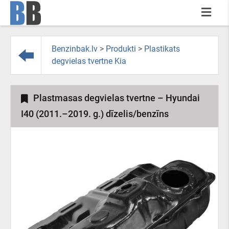
Benzinbak.lv
>
Produkti
>
Plastikats
degvielas tvertne Kia
Plastmasas degvielas tvertne – Hyundai
I40 (2011.–2019. g.) dīzelis/benzīns