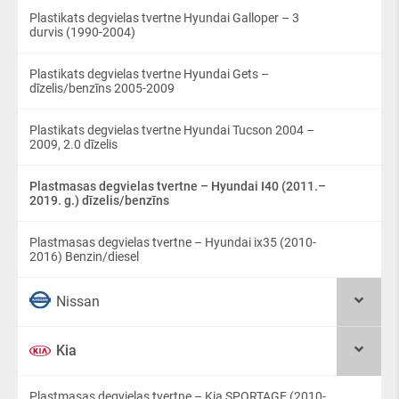
Plastikats degvielas tvertne Hyundai Galloper – 3
durvis (1990-2004)
Plastikats degvielas tvertne Hyundai Gets –
dīzelis/benzīns 2005-2009
Plastikats degvielas tvertne Hyundai Tucson 2004 –
2009, 2.0 dīzelis
Plastmasas degvielas tvertne – Hyundai I40 (2011.–
2019. g.) dīzelis/benzīns
Plastmasas degvielas tvertne – Hyundai ix35 (2010-
2016) Benzin/diesel
Nissan
Kia
Plastmasas degvielas tvertne – Kia SPORTAGE (2010-