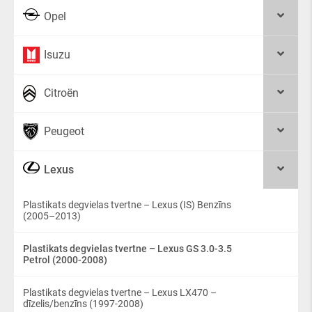
Opel
Isuzu
Citroën
Peugeot
Lexus
Plastikats degvielas tvertne – Lexus (IS) Benzīns
(2005–2013)
Plastikats degvielas tvertne – Lexus GS 3.0-3.5
Petrol (2000-2008)
Plastikats degvielas tvertne – Lexus LX470 –
dīzelis/benzīns (1997-2008)