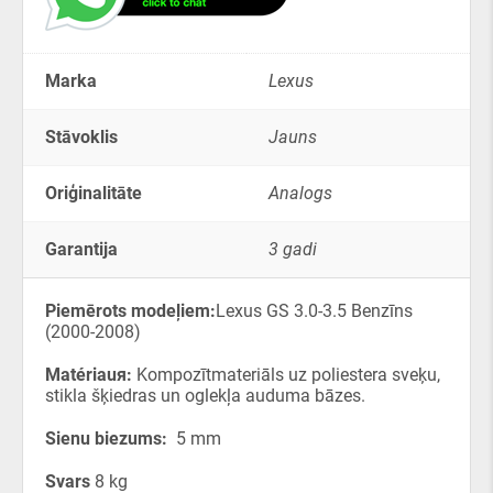
Marka
Lexus
Stāvoklis
Jauns
Oriģinalitāte
Analogs
Garantija
3 gadi
Piemērots modeļiem:
Lexus GS 3.0-3.5 Benzīns
(2000-2008)
Matériauя:
Kompozītmateriāls uz poliestera sveķu,
stikla šķiedras un oglekļa auduma bāzes.
Sienu biezums:
5 mm
Svars
8 kg