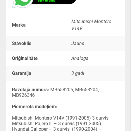
Mitsubishi Montero
Marka
V14V
Stāvoklis
Jauns
Oriģinalitāte
Analogs
Garantija
3 gadi
Ražotāja numurs:
MB658205, MB658204,
MB926346
Piemērots modeļiem:
Mitsubishi Montero V14V (1991-2005) 3 durvis
Mitsubishi Pajero II – 3 durvis (1991-2005)
Hyundai Galloper – 3 durvis (1990-2004) –